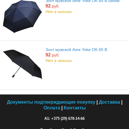
Зонт мужской Ame Yoke OK 65 B синий
92
руб.
Нет в наличии
Зонт мужской Ame Yoke OK 65 B
92
руб.
Нет в наличии
Документы подтверждающие покупку
|
Доставка
|
Оплата
|
Контакты
A1: +375 (29) 678-14-66