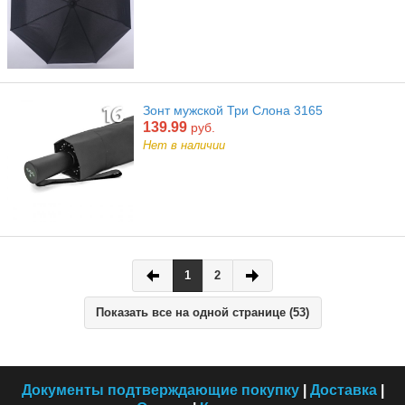
Зонт мужской Три Слона 3165
139.99
руб.
Нет в наличии
1
2
Показать все на одной странице (53)
Документы подтверждающие покупку
|
Доставка
|