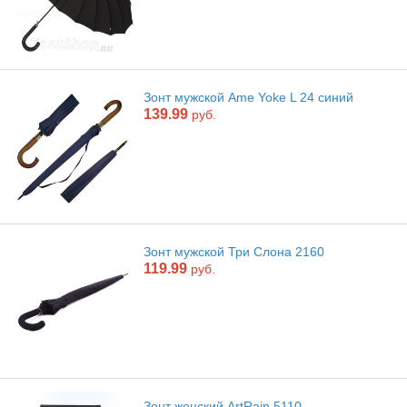
Зонт мужской Ame Yoke L 24 синий
139.99
руб.
Зонт мужской Три Слона 2160
119.99
руб.
Зонт женский ArtRain 5110