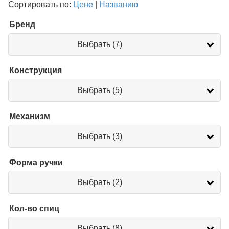
Сортировать по:
Цене
|
Названию
Бренд
Бренд
Выбрать (7)
Конструкция
Конструкция
Выбрать (5)
Механизм
Механизм
Выбрать (3)
Форма ручки
Форма
Выбрать (2)
ручки
Кол-во спиц
Кол-
Выбрать (8)