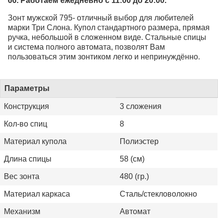
66. Работаем ежедневно с 11:00 до 20:00.
Зонт мужской 795- отличный выбор для любителей
марки Три Слона. Купол стандартного размера, прямая
ручка, небольшой в сложенном виде. Стальные спицы
и система полного автомата, позволят Вам
пользоваться этим зонтиком легко и непринуждённо.
Параметры
Конструкция
3 сложения
Кол-во спиц
8
Материал купола
Полиэстер
Длина спицы
58 (см)
Вес зонта
480 (гр.)
Материал каркаса
Сталь/стекловолокно
Механизм
Автомат