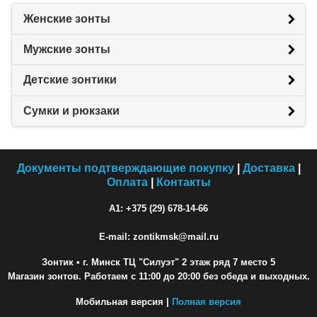
Женские зонты
Мужские зонты
Детские зонтики
Сумки и рюкзаки
Документы подтверждающие покупку
|
Доставка
|
Оплата
|
Контакты
A1: +375 (29) 678-14-66
E-mail: zontikmsk@mail.ru
Зонтик
• г. Минск ТЦ "Силуэт" 2 этаж ряд 7 место 5
Магазин зонтов. Работаем с 11:00 до 20:00 без обеда и выходных.
Мобильная версия |
Полная версия