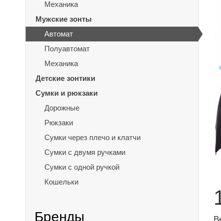
Механика
Мужские зонты
Автомат
Полуавтомат
Механика
Детские зонтики
Сумки и рюкзаки
Дорожные
Рюкзаки
Сумки через плечо и клатчи
Сумки с двумя ручками
Сумки с одной ручкой
Кошельки
Бренды
В