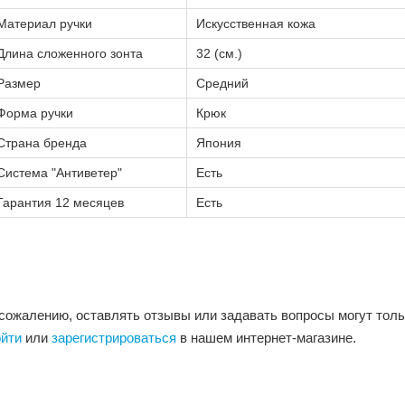
Материал ручки
Искусственная кожа
Длина сложенного зонта
32 (см.)
Размер
Средний
Форма ручки
Крюк
Страна бренда
Япония
Система "Антиветер"
Есть
Гарантия 12 месяцев
Есть
 сожалению, оставлять отзывы или задавать вопросы могут тол
ойти
или
зарегистрироваться
в нашем интернет-магазине.