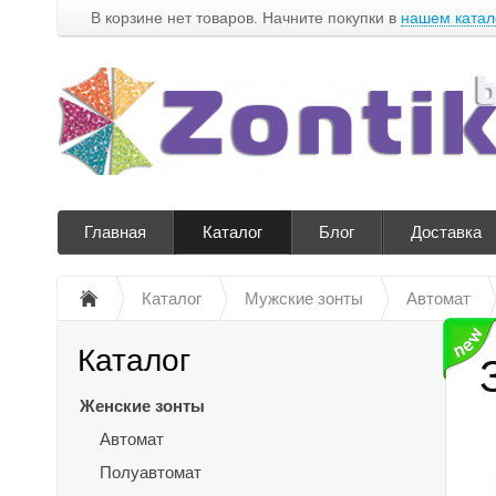
В корзине нет товаров. Начните покупки в
нашем катал
Главная
Каталог
Блог
Доставка
Каталог
Мужские зонты
Автомат
Каталог
Женские зонты
Автомат
Полуавтомат