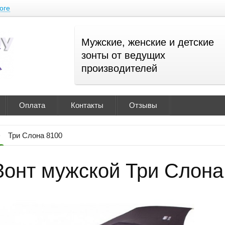
оге
Мужские, женские и детские
зонты от ведущих
производителей
Оплата
Контакты
Отзывы
Три Слона 8100
Зонт мужской Три Слона