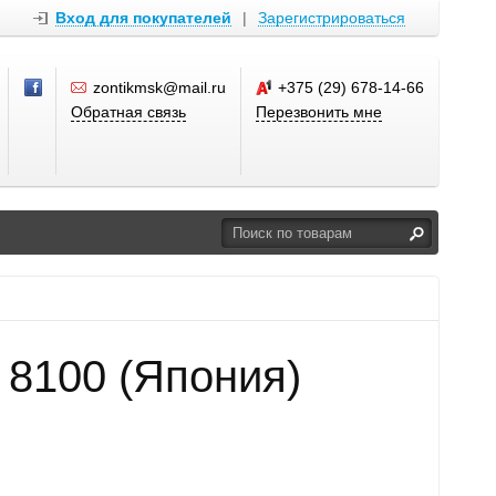
Вход для покупателей
|
Зарегистрироваться
zontikmsk@mail.ru
+375 (29) 678-14-66
Обратная связь
Перезвонить мне
 8100 (Япония)