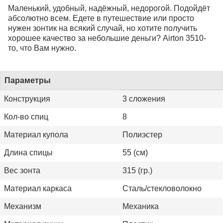
Маленький, удобный, надёжный, недорогой. Подойдёт
абсолютно всем. Едете в путешествие или просто
нужен зонтик на всякий случай, но хотите получить
хорошее качество за небольшие деньги? Airton 3510-
то, что Вам нужно.
Параметры
Конструкция
3 сложения
Кол-во спиц
8
Материал купола
Полиэстер
Длина спицы
55 (см)
Вес зонта
315 (гр.)
Материал каркаса
Сталь/стекловолокно
Механизм
Механика