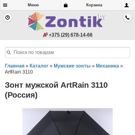
Меню
Корзина
+375 (29) 678-14-66
Главная
»
Каталог
»
Мужские зонты
»
Механика
»
ArtRain 3110
Зонт мужской ArtRain 3110
(Россия)