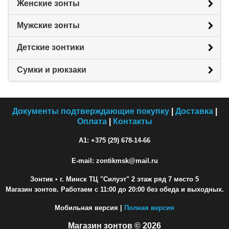
Женские зонты
Мужские зонты
Детские зонтики
Сумки и рюкзаки
Документы подтверждающие покупку
|
Доставка
|
Оплата
|
Контакты
A1: +375 (29) 678-14-66
E-mail: zontikmsk@mail.ru
Зонтик
• г. Минск ТЦ "Силуэт" 2 этаж ряд 7 место 5
Магазин зонтов. Работаем с 11:00 до 20:00 без обеда и выходных.
Мобильная версия |
Полная версия
Магазин зонтов © 2026