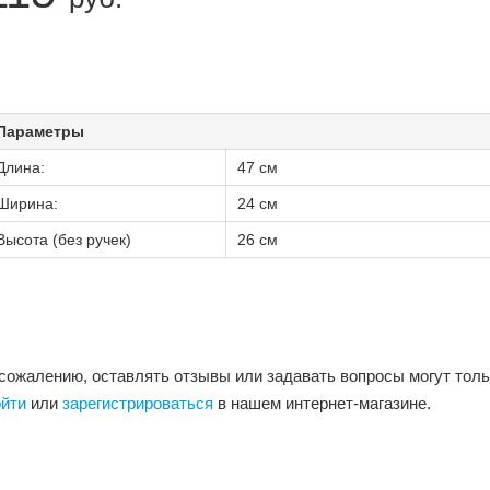
Параметры
Длина:
47 см
Ширина:
24 см
Высота (без ручек)
26 см
 сожалению, оставлять отзывы или задавать вопросы могут тол
ойти
или
зарегистрироваться
в нашем интернет-магазине.