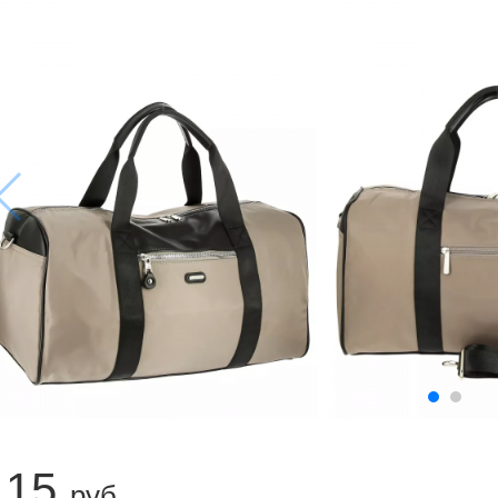
115
руб.