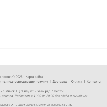
н зонтов © 2026 •
Карта сайта
енты подтверждающие покупку
|
Доставка
|
Оплата
|
Контакты
•
г. Минск ТЦ "Силуэт" 2 этаж ряд 7 место 5
н зонтов. Работаем с 11:00 до 20:00 без обеда и выходных.
дорова О.П., адрес: 220108, г. Минск ул. Ландера 62-2-35.