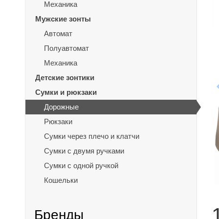
Механика
Мужские зонты
Автомат
Полуавтомат
Механика
Детские зонтики
Сумки и рюкзаки
Дорожные
Рюкзаки
Сумки через плечо и клатчи
Сумки с двумя ручками
Сумки с одной ручкой
Кошельки
Бренды