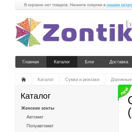
В корзине нет товаров. Начните покупки в
нашем катал
Главная
Каталог
Блог
Доставка
Каталог
Сумки и рюкзаки
Дорожные
Каталог
Женские зонты
Автомат
Полуавтомат