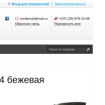
Вход для покупателей
|
Зарегистрироваться
zontikmsk@mail.ru
+375 (29) 678-14-66
Обратная связь
Перезвонить мне
-4 бежевая