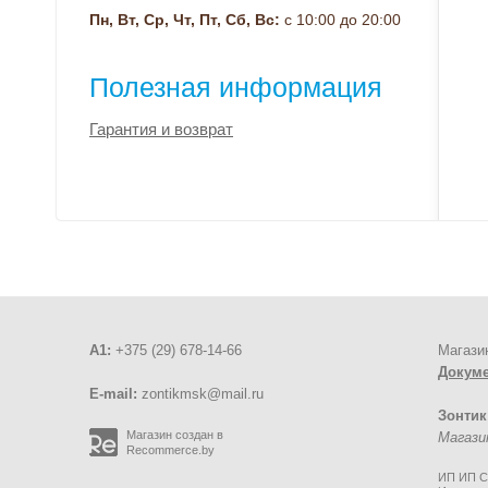
Пн, Вт, Ср, Чт, Пт, Сб, Вс:
с 10:00 до 20:00
Полезная информация
Гарантия и возврат
A1:
+375 (29) 678-14-66
Магази
Докум
E-mail:
zontikmsk@mail.ru
Зонтик
Магазин создан в
Магази
Recommerce.by
ИП ИП Си