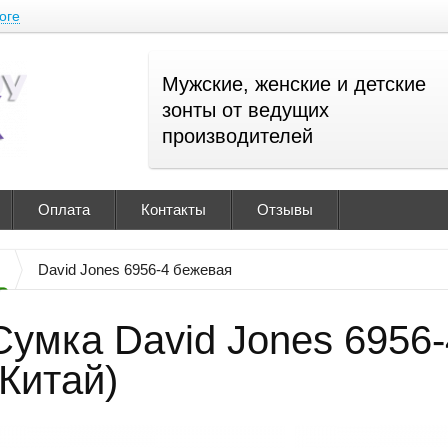
оге
Мужские, женские и детские
зонты от ведущих
производителей
Оплата
Контакты
Отзывы
David Jones 6956-4 бежевая
Сумка David Jones 6956
(Китай)