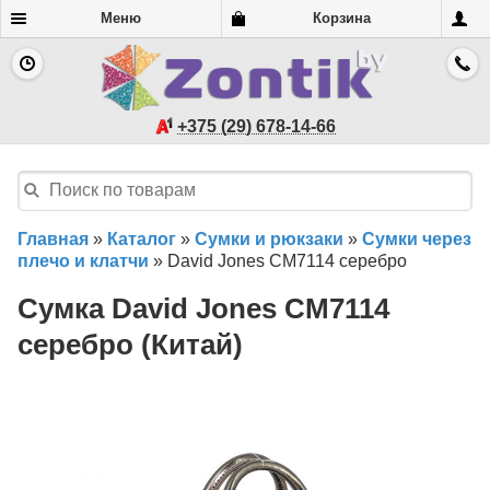
Меню
Корзина
+375 (29) 678-14-66
Главная
»
Каталог
»
Сумки и рюкзаки
»
Сумки через
плечо и клатчи
»
David Jones CM7114 серебро
Сумка David Jones CM7114
серебро (Китай)