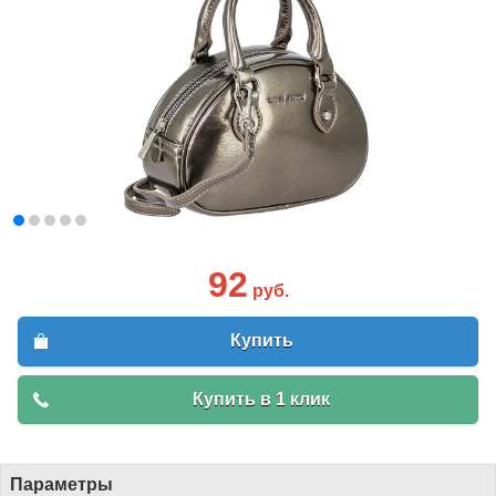
92
руб.
Купить
Купить в 1 клик
Параметры