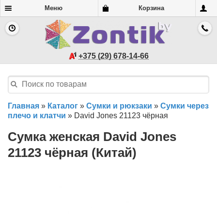
Меню
Корзина
+375 (29) 678-14-66
Главная
»
Каталог
»
Сумки и рюкзаки
»
Сумки через
плечо и клатчи
»
David Jones 21123 чёрная
Сумка женская David Jones
21123 чёрная (Китай)