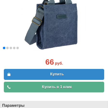
66
руб.
Купить
Купить в 1 клик
Параметры