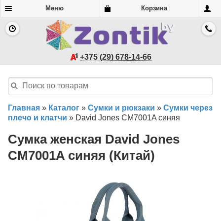
Меню
Корзина
+375 (29) 678-14-66
Главная
»
Каталог
»
Сумки и рюкзаки
»
Сумки через
плечо и клатчи
»
David Jones CM7001A синяя
Сумка женская David Jones
CM7001A синяя (Китай)