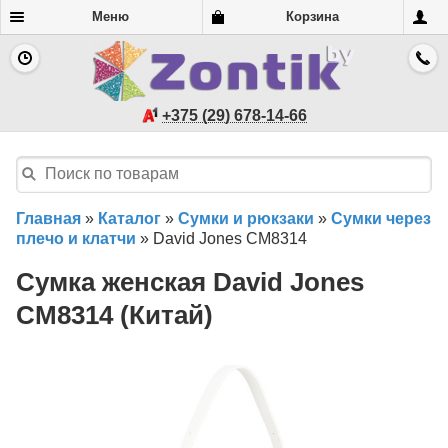
Меню
Корзина
+375 (29) 678-14-66
Главная
»
Каталог
»
Сумки и рюкзаки
»
Сумки через
плечо и клатчи
»
David Jones CM8314
Сумка женская David Jones
CM8314 (Китай)