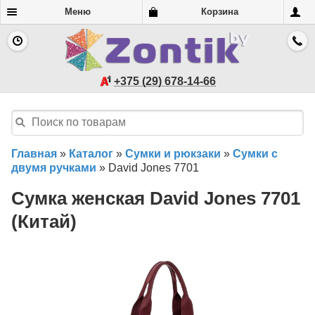
Меню
Корзина
+375 (29) 678-14-66
Главная
»
Каталог
»
Сумки и рюкзаки
»
Сумки с
двумя ручками
»
David Jones 7701
Сумка женская David Jones 7701
(Китай)