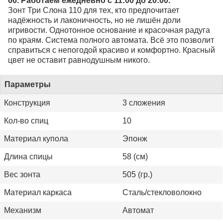
66. Работаем ежедневно с 11:00 до 20:00.
Зонт Три Слона 110 для тех, кто предпочитает
надёжность и лаконичность, но не лишён доли
игривости. Однотонное основание и красочная радуга
по краям. Система полного автомата. Всё это позволит
справиться с непогодой красиво и комфортно. Красный
цвет не оставит равнодушным никого.
Параметры
Конструкция
3 сложения
Кол-во спиц
10
Материал купола
Эпонж
Длина спицы
58 (см)
Вес зонта
505 (гр.)
Материал каркаса
Сталь/стекловолокно
Механизм
Автомат