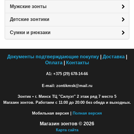
Мужские зонты
Детские зонтики
Сумки и рюкзаки
Документы подтверждающие покупку
|
Доставка
|
Оплата
|
Контакты
A1: +375 (29) 678-14-66
E-mail: zontikmsk@mail.ru
Зонтик
• г. Минск ТЦ "Силуэт" 2 этаж ряд 7 место 5
Магазин зонтов. Работаем с 11:00 до 20:00 без обеда и выходных.
Мобильная версия |
Полная версия
Магазин зонтов © 2026
Карта сайта