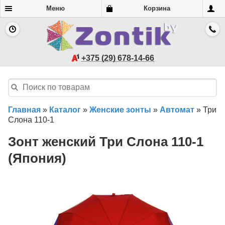
Меню
Корзина
+375 (29) 678-14-66
Главная
»
Каталог
»
Женские зонты
»
Автомат
»
Три
Слона 110-1
Зонт женский Три Слона 110-1
(Япония)