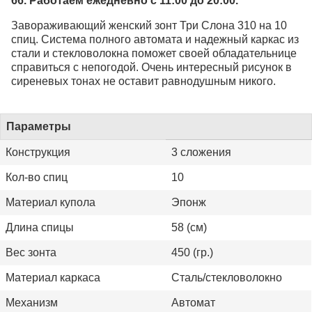
66. Работаем ежедневно с 11:00 до 20:00.
Завораживающий женский зонт Три Слона 310 на 10
спиц. Система полного автомата и надежный каркас из
стали и стекловолокна поможет своей обладательнице
справиться с непогодой. Очень интересный рисунок в
сиреневых тонах не оставит равнодушным никого.
Параметры
Конструкция
3 сложения
Кол-во спиц
10
Материал купола
Эпонж
Длина спицы
58 (см)
Вес зонта
450 (гр.)
Материал каркаса
Сталь/стекловолокно
Механизм
Автомат