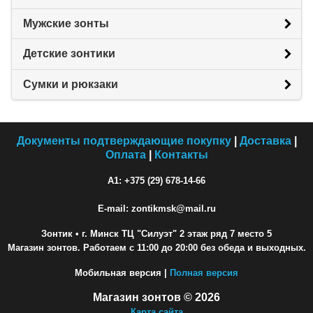
Мужские зонты
Детские зонтики
Сумки и рюкзаки
Документы подтверждающие покупку
|
Доставка
|
Оплата
|
Контакты
A1: +375 (29) 678-14-66
E-mail: zontikmsk@mail.ru
Зонтик
• г. Минск ТЦ "Силуэт" 2 этаж ряд 7 место 5
Магазин зонтов. Работаем с 11:00 до 20:00 без обеда и выходных.
Мобильная версия |
Полная версия
Магазин зонтов © 2026
Карта сайта