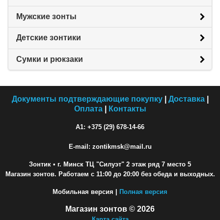
Мужские зонты
Детские зонтики
Сумки и рюкзаки
Документы подтверждающие покупку
|
Доставка
|
Оплата
|
Контакты
A1: +375 (29) 678-14-66
E-mail: zontikmsk@mail.ru
Зонтик
• г. Минск ТЦ "Силуэт" 2 этаж ряд 7 место 5
Магазин зонтов. Работаем с 11:00 до 20:00 без обеда и выходных.
Мобильная версия |
Полная версия
Магазин зонтов © 2026
Карта сайта