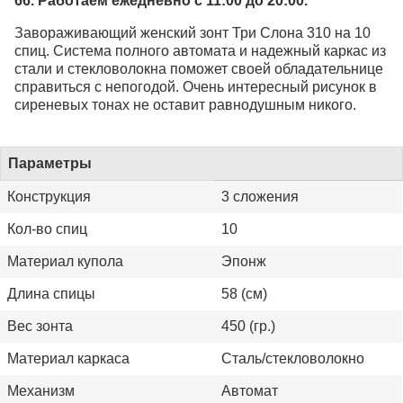
66. Работаем ежедневно с 11:00 до 20:00.
Завораживающий женский зонт Три Слона 310 на 10
спиц. Система полного автомата и надежный каркас из
стали и стекловолокна поможет своей обладательнице
справиться с непогодой. Очень интересный рисунок в
сиреневых тонах не оставит равнодушным никого.
Параметры
Конструкция
3 сложения
Кол-во спиц
10
Материал купола
Эпонж
Длина спицы
58 (см)
Вес зонта
450 (гр.)
Материал каркаса
Сталь/стекловолокно
Механизм
Автомат