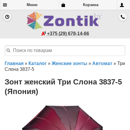
Меню
Корзина
+375 (29) 678-14-66
Главная
»
Каталог
»
Женские зонты
»
Автомат
»
Три
Слона 3837-5
Зонт женский Три Слона 3837-5
(Япония)