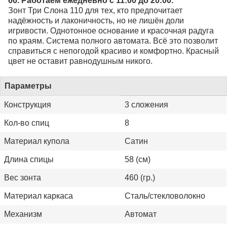
66. Работаем ежедневно с 11:00 до 20:00.
Зонт Три Слона 110 для тех, кто предпочитает
надёжность и лаконичность, но не лишён доли
игривости. Однотонное основание и красочная радуга
по краям. Система полного автомата. Всё это позволит
справиться с непогодой красиво и комфортно. Красный
цвет не оставит равнодушным никого.
Параметры
Конструкция
3 сложения
Кол-во спиц
8
Материал купола
Сатин
Длина спицы
58 (см)
Вес зонта
460 (гр.)
Материал каркаса
Сталь/стекловолокно
Механизм
Автомат