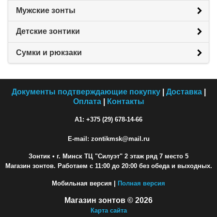
Мужские зонты
Детские зонтики
Сумки и рюкзаки
Документы подтверждающие покупку
|
Доставка
|
Оплата
|
Контакты
A1: +375 (29) 678-14-66
E-mail: zontikmsk@mail.ru
Зонтик
• г. Минск ТЦ "Силуэт" 2 этаж ряд 7 место 5
Магазин зонтов. Работаем с 11:00 до 20:00 без обеда и выходных.
Мобильная версия |
Полная версия
Магазин зонтов © 2026
Карта сайта