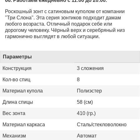
66. Работаем ежедневно с 11:00 до 20:00.
Роскошный зонт с сатиновым куполом от компании
"Три Слона". Эта серия зонтиков подходит дамам
любого возраста. Отличный подарок себе или
дорогому человеку. Чёрный верх и серебряный низ
гармонично выглядят в любой ситуации.
Параметры
Конструкция
3 сложения
Кол-во спиц
8
Материал купола
Полиэстер
Длина спицы
58 (см)
Вес зонта
410 (гр.)
Материал каркаса
Сталь/стекловолокно
Механизм
Автомат