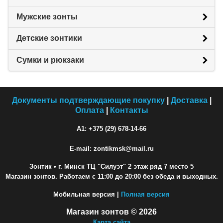
Мужские зонты
Детские зонтики
Сумки и рюкзаки
Документы подтверждающие покупку
|
Доставка
|
Оплата
|
Контакты
A1: +375 (29) 678-14-66
E-mail: zontikmsk@mail.ru
Зонтик
• г. Минск ТЦ "Силуэт" 2 этаж ряд 7 место 5
Магазин зонтов. Работаем с 11:00 до 20:00 без обеда и выходных.
Мобильная версия |
Полная версия
Магазин зонтов © 2026
Карта сайта