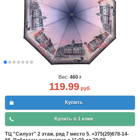
Вес:
460 г
119.99
руб.
Купить
Купить в 1 клик
ТЦ "Силуэт" 2 этаж, ряд 7 место 5. +375(29)678-14-