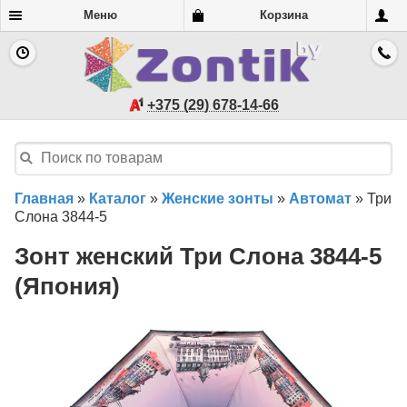
Меню
Корзина
+375 (29) 678-14-66
Главная
»
Каталог
»
Женские зонты
»
Автомат
»
Три
Слона 3844-5
Зонт женский Три Слона 3844-5
(Япония)