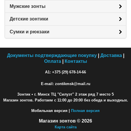
Мужские зонты
Детские зонтики
Сумки и рюкзаки
Документы подтверждающие покупку
|
Доставка
|
Оплата
|
Контакты
A1: +375 (29) 678-14-66
E-mail: zontikmsk@mail.ru
Зонтик
• г. Минск ТЦ "Силуэт" 2 этаж ряд 7 место 5
Магазин зонтов. Работаем с 11:00 до 20:00 без обеда и выходных.
Мобильная версия |
Полная версия
Магазин зонтов © 2026
Карта сайта