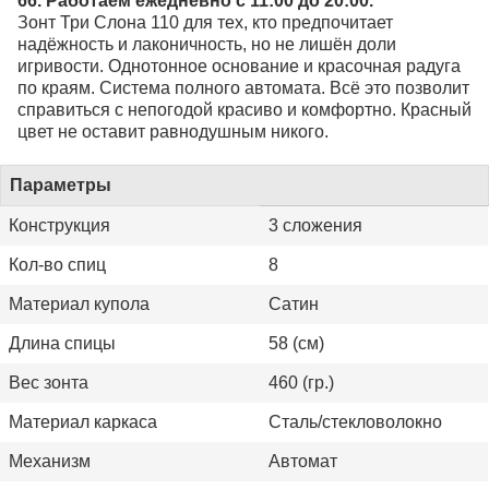
66. Работаем ежедневно с 11:00 до 20:00.
Зонт Три Слона 110 для тех, кто предпочитает
надёжность и лаконичность, но не лишён доли
игривости. Однотонное основание и красочная радуга
по краям. Система полного автомата. Всё это позволит
справиться с непогодой красиво и комфортно. Красный
цвет не оставит равнодушным никого.
Параметры
Конструкция
3 сложения
Кол-во спиц
8
Материал купола
Сатин
Длина спицы
58 (см)
Вес зонта
460 (гр.)
Материал каркаса
Сталь/стекловолокно
Механизм
Автомат