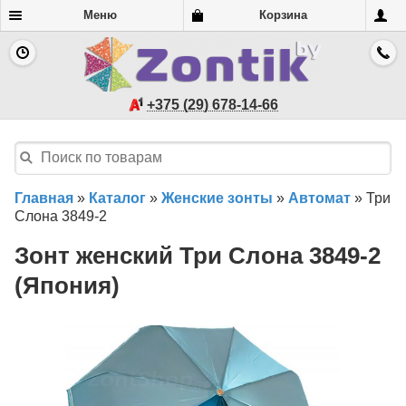
Меню
Корзина
+375 (29) 678-14-66
Главная
»
Каталог
»
Женские зонты
»
Автомат
»
Три
Слона 3849-2
Зонт женский Три Слона 3849-2
(Япония)