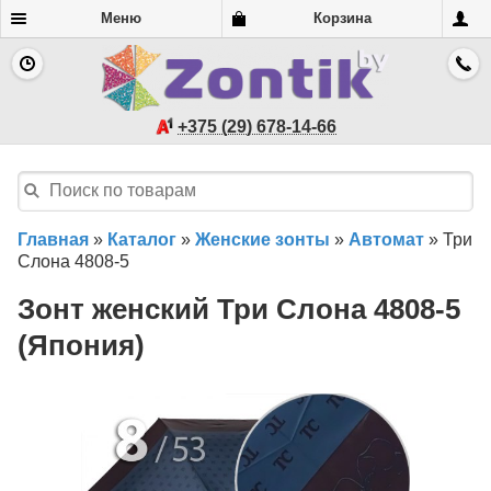
Меню
Корзина
+375 (29) 678-14-66
Главная
»
Каталог
»
Женские зонты
»
Автомат
»
Три
Слона 4808-5
Зонт женский Три Слона 4808-5
(Япония)