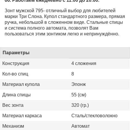
66. Работаем ежедневно с 11:00 до 20:00.
Зонт мужской 795- отличный выбор для любителей
марки Три Слона. Купол стандартного размера, прямая
ручка, небольшой в сложенном виде. Стальные спицы
и система полного автомата, позволят Вам
пользоваться этим зонтиком легко и непринуждённо.
Параметры
Конструкция
4 сложения
Кол-во спиц
8
Материал купола
Эпонж
Длина спицы
55 (см)
Вес зонта
320 (гр.)
Материал каркаса
Сталь/стекловолокно
Механизм
Автомат