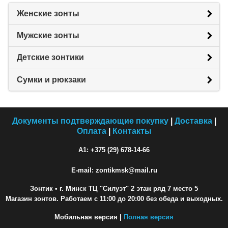
Женские зонты
Мужские зонты
Детские зонтики
Сумки и рюкзаки
Документы подтверждающие покупку
|
Доставка
|
Оплата
|
Контакты
A1: +375 (29) 678-14-66
E-mail: zontikmsk@mail.ru
Зонтик
• г. Минск ТЦ "Силуэт" 2 этаж ряд 7 место 5
Магазин зонтов. Работаем с 11:00 до 20:00 без обеда и выходных.
Мобильная версия |
Полная версия