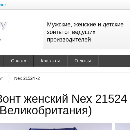
оге
Мужские, женские и детские
зонты от ведущих
производителей
Оплата
Контакты
Отзывы
ат
Nex 21524 -2
Зонт женский Nex 21524 
(Великобритания)