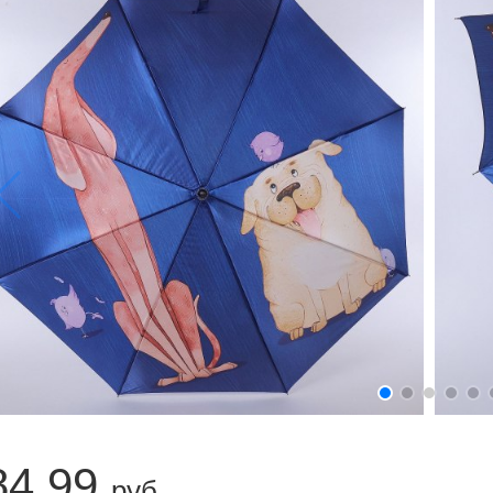
84.99
руб.