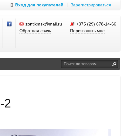
Вход для покупателей
|
Зарегистрироваться
zontikmsk@mail.ru
+375 (29) 678-14-66
Обратная связь
Перезвонить мне
-2