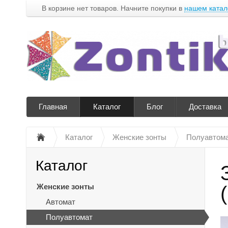
В корзине нет товаров. Начните покупки в
нашем катал
Главная
Каталог
Блог
Доставка
Каталог
Женские зонты
Полуавтом
Каталог
Женские зонты
Автомат
Полуавтомат