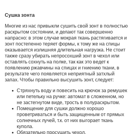
Сушка зонта
Многие из нас привыкли сушить свой зонт в полностью
раскрытом состоянии, и делают так совершенно
напрасно: в этом случае мокрая ткань растягивается и
зонт постепенно теряет формы, к тому же на спицы
оказывается излишняя длительная нагрузка. Не стоит
также сразу убирать непросохший зонт в чехол или
оставлять сохнуть на полке, так как это ведет к
появлению ржавчины на спицах и гниению ткани, в
результате чего появляется неприятный затхлый
запах. Чтобы правильно высушить зонт, следует:
Стряхнуть воду и повесить на крючок за ремушек
или петельку на ручке: автомат в сложенном, но
не застегнутом виде, трость в полураскрытом.
Помещение для сушки должно хорошо
проветриваться и быть защищенным от прямых
солнечных лучей, т.к. от них выгорает ткань
купола.
Обязательно просушить чехол.