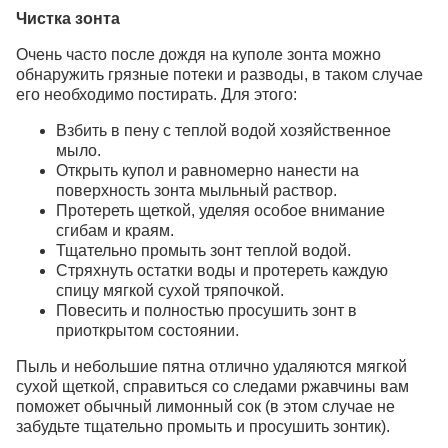
Чистка зонта
Очень часто после дождя на куполе зонта можно
обнаружить грязные потеки и разводы, в таком случае
его необходимо постирать. Для этого:
Взбить в пену с теплой водой хозяйственное
мыло.
Открыть купол и равномерно нанести на
поверхность зонта мыльный раствор.
Протереть щеткой, уделяя особое внимание
сгибам и краям.
Тщательно промыть зонт теплой водой.
Стряхнуть остатки воды и протереть каждую
спицу мягкой сухой тряпочкой.
Повесить и полностью просушить зонт в
приоткрытом состоянии.
Пыль и небольшие пятна отлично удаляются мягкой
сухой щеткой, справиться со следами ржавчины вам
поможет обычный лимонный сок (в этом случае не
забудьте тщательно промыть и просушить зонтик).